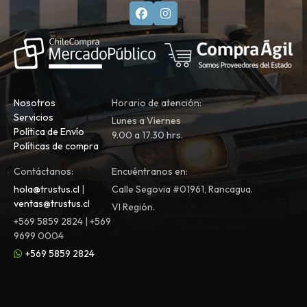
Nosotros
Horario de atención:
Servicios
Lunes a Viernes
Política de Envío
9.00 a 17.30 hrs.
Políticas de compra
Contáctanos:
Encuéntranos en:
hola@trustus.cl
|
Calle Segovia #01961, Rancagua.
ventas@trustus.cl
VI Región.
+569 5859 2824 | +569
9699 0004
+569 5859 2824