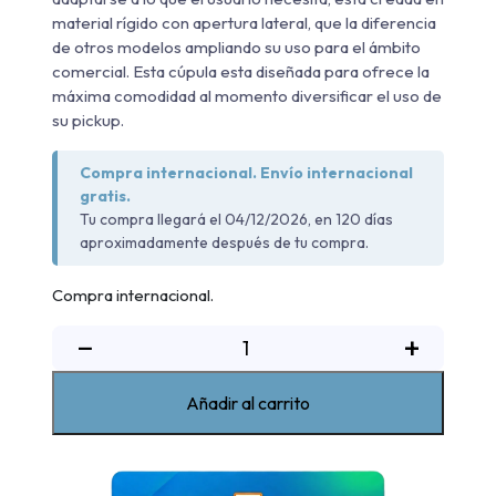
material rígido con apertura lateral, que la diferencia
de otros modelos ampliando su uso para el ámbito
comercial. Esta cúpula esta diseñada para ofrece la
máxima comodidad al momento diversificar el uso de
su pickup.
Compra internacional. Envío internacional
gratis.
Tu compra llegará el 04/12/2026, en 120 días
aproximadamente después de tu compra.
Compra internacional.
Cúpula
−
+
WM
Nissan
Añadir al carrito
NP300
2015-
2021