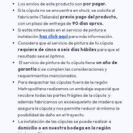
Los envíos de este producto son
por pagar.
Si la cúpula no se encuentra en stock, se solicita al
fabricante (Tailandia)
previo pago del producto,
con un plazo de entrega de
90 días aprox.
Si estás interesado en el servicio de pintura e
instalación
haz click aquí
para más información.
Considera que el servicio de pintura de tu cúpula
requiere de cinco a seis días hábiles
para que el
resultado sea el óptimo.
El servicio de pintura de tu cúpula tiene
un año de
garantía
si se cumplen las consideraciones y
requerimientos mencionados.
Para despachar las cúpulas fuera de la región
Metropolitana realizamos un embalaje especial que
recubre todas las partes frágiles de la cúpula y
además fabricamos un exoesqueleto de madera que
asegura la cúpula y nos permite reducir al mínimo la
posibilidad de daño en el trayecto.
La instalación de las cúpulas se puede realizar a
domicilio o en nuestra bodega en la región