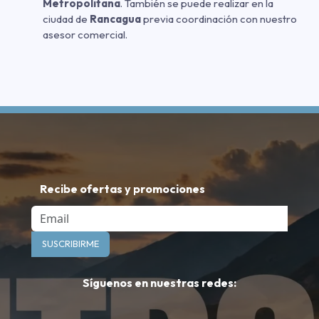
Metropolitana
. También se puede realizar en la
ciudad de
Rancagua
previa coordinación con nuestro
asesor comercial.
Recibe ofertas y promociones
Email
SUSCRIBIRME
Síguenos en nuestras redes: