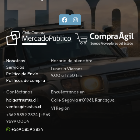
Nosotros
Horario de atención:
Servicios
Lunes a Viernes
Política de Envío
9.00 a 17.30 hrs.
Políticas de compra
Contáctanos:
Encuéntranos en:
hola@trustus.cl
|
Calle Segovia #01961, Rancagua.
ventas@trustus.cl
VI Región.
+569 5859 2824 | +569
9699 0004
+569 5859 2824