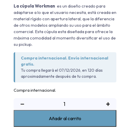
La cúpula Workman
es un diseño creado para
adaptarse a lo que el usuario necesita, está creada en
material rígido con apertura lateral, que la diferencia
de otros modelos ampliando su uso para el ámbito
comercial. Esta cúpula esta diseñada para ofrece la
máxima comodidad al momento diversificar el uso de
su pickup.
Compra internacional. Envío internacional
gratis.
Tu compra llegará el 07/12/2026, en 120 días
aproximadamente después de tu compra.
Compra internacional.
Cúpula
−
+
WM
Ssangyong
Añadir al carrito
Musso
Grand