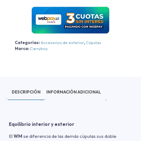
2019-
2025
cantidad
Categorías:
Accesorios de exterior
,
Cúpulas
Marca:
Carryboy
DESCRIPCIÓN
INFORMACIÓN ADICIONAL
Equilibrio interior y exterior
El
WM
se diferencia de las demás cúpulas sus doble