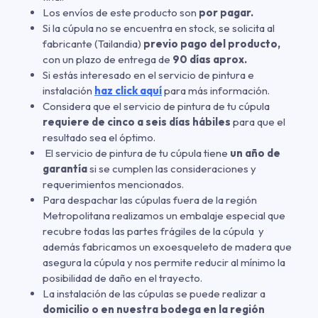
Los envíos de este producto son
por pagar.
Si la cúpula no se encuentra en stock, se solicita al
fabricante (Tailandia)
previo pago del producto,
con un plazo de entrega de
90 días aprox.
Si estás interesado en el servicio de pintura e
instalación
haz click aquí
para más información.
Considera que el servicio de pintura de tu cúpula
requiere de cinco a seis días hábiles
para que el
resultado sea el óptimo.
El servicio de pintura de tu cúpula tiene
un año de
garantía
si se cumplen las consideraciones y
requerimientos mencionados.
Para despachar las cúpulas fuera de la región
Metropolitana realizamos un embalaje especial que
recubre todas las partes frágiles de la cúpula y
además fabricamos un exoesqueleto de madera que
asegura la cúpula y nos permite reducir al mínimo la
posibilidad de daño en el trayecto.
La instalación de las cúpulas se puede realizar a
domicilio o en nuestra bodega en la región