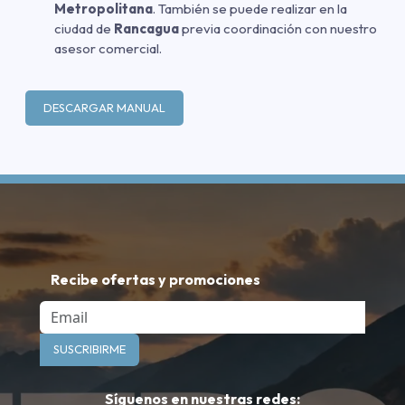
Metropolitana
. También se puede realizar en la
ciudad de
Rancagua
previa coordinación con nuestro
asesor comercial.
DESCARGAR MANUAL
Recibe ofertas y promociones
Email
SUSCRIBIRME
Síguenos en nuestras redes: