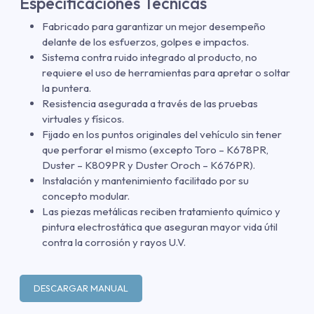
Especificaciones Técnicas
Fabricado para garantizar un mejor desempeño
delante de los esfuerzos, golpes e impactos.
Sistema contra ruido integrado al producto, no
requiere el uso de herramientas para apretar o soltar
la puntera.
Resistencia asegurada a través de las pruebas
virtuales y físicos.
Fijado en los puntos originales del vehículo sin tener
que perforar el mismo (excepto Toro – K678PR,
Duster – K809PR y Duster Oroch – K676PR).
Instalación y mantenimiento facilitado por su
concepto modular.
Las piezas metálicas reciben tratamiento químico y
pintura electrostática que aseguran mayor vida útil
contra la corrosión y rayos U.V.
DESCARGAR MANUAL