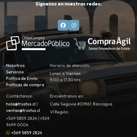
Síguenos en nuestras redes:
Nosotros
Horario de atención:
Servicios
Lunes a Viernes
Política de Envío
9.00 a 17.30 hrs.
Políticas de compra
Contáctanos:
Encuéntranos en:
hola@trustus.cl
|
Calle Segovia #01961, Rancagua.
ventas@trustus.cl
VI Región.
+569 5859 2824 | +569
9699 0004
+569 5859 2824