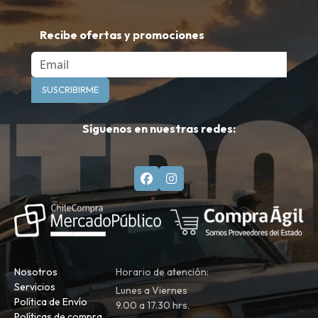
Recibe ofertas y promociones
Email
SUSCRIBIRME
Síguenos en nuestras redes:
Nosotros
Horario de atención:
Servicios
Lunes a Viernes
Política de Envío
9.00 a 17.30 hrs.
Políticas de compra