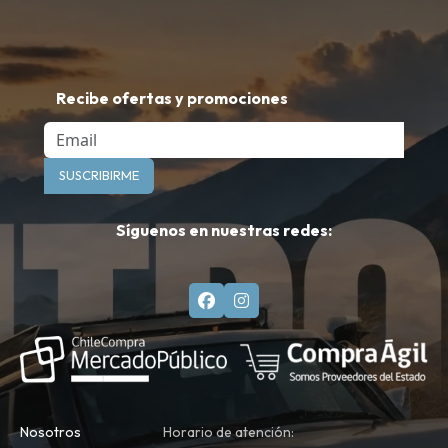
Recibe ofertas y promociones
Email
SUSCRIBIRME
Síguenos en nuestras redes:
Nosotros
Horario de atención: