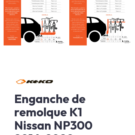
Enganche de
remolque K1
Nissan NP300