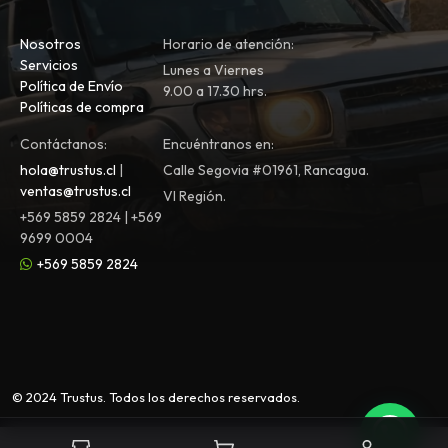
Nosotros
Horario de atención:
Servicios
Lunes a Viernes
Política de Envío
9.00 a 17.30 hrs.
Políticas de compra
Contáctanos:
Encuéntranos en:
hola@trustus.cl
|
Calle Segovia #01961, Rancagua.
ventas@trustus.cl
VI Región.
+569 5859 2824 | +569
9699 0004
+569 5859 2824
© 2024 Trustus. Todos los derechos reservados.