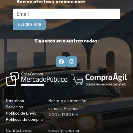
Recibe ofertas y promociones
Email
SUSCRIBIRME
Síguenos en nuestras redes:
Nosotros
Horario de atención:
Servicios
Lunes a Viernes
Política de Envío
9.00 a 17.30 hrs.
Políticas de compra
Contáctanos:
Encuéntranos en: