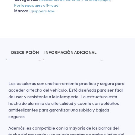
Portaequipajes off-road
Marca:
Equippers 4x4
DESCRIPCIÓN
INFORMACIÓN ADICIONAL
Las escaleras son una herramienta práctica y segura para
acceder al techo del vehículo. Está diseñada para ser fácil
de usar y resistente a la intemperie. La estructura está
hecha de aluminio de alta calidad y cuenta con peldaños
antideslizantes para garantizar una subida y bajada
seguras.
Además, es compatible con la mayoría de las barras del
techo del mercado y se puede montar en ambos lados del