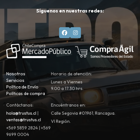
Síguenos en nuestras redes:
Nosotros
Horario de atención:
Servicios
Lunes a Viernes
Política de Envío
9.00 a 17.30 hrs.
Políticas de compra
Contáctanos:
Encuéntranos en:
hola@trustus.cl
|
Calle Segovia #01961, Rancagua.
ventas@trustus.cl
VI Región.
+569 5859 2824 | +569
9699 0004