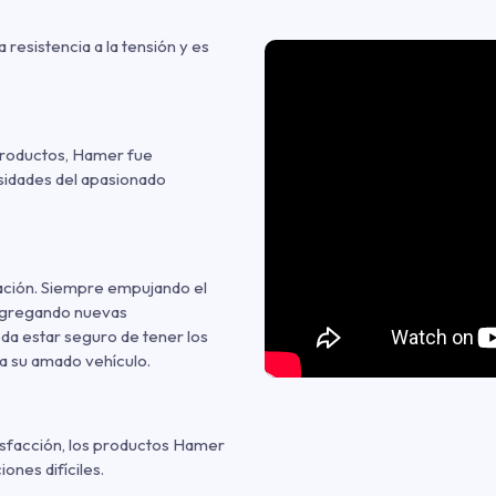
esistencia a la tensión y es
 productos, Hamer fue
esidades del apasionado
ación. Siempre empujando el
agregando nuevas
da estar seguro de tener los
a su amado vehículo.
isfacción, los productos Hamer
ones difíciles.