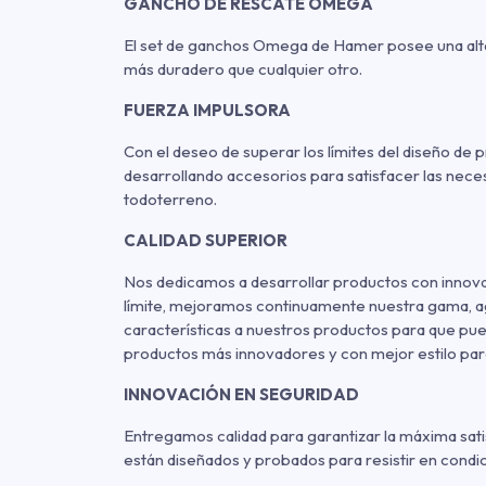
GANCHO DE RESCATE OMEGA
El set de ganchos Omega de Hamer posee una alta r
más duradero que cualquier otro.
FUERZA IMPULSORA
Con el deseo de superar los límites del diseño de
desarrollando accesorios para satisfacer las nec
todoterreno.
CALIDAD SUPERIOR
Nos dedicamos a desarrollar productos con innov
límite, mejoramos continuamente nuestra gama, 
características a nuestros productos para que pue
productos más innovadores y con mejor estilo par
INNOVACIÓN EN SEGURIDAD
Entregamos calidad para garantizar la máxima sat
están diseñados y probados para resistir en condici