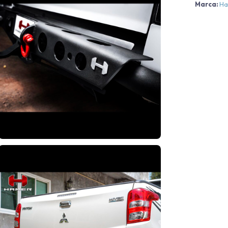
Marca:
Ha