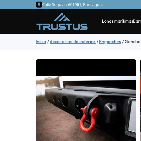
Calle Segovia #01961, Rancagua.
Lonas marítimas
Barr
Inicio
/
Accesorios de exterior
/
Enganches
/
Ganchos