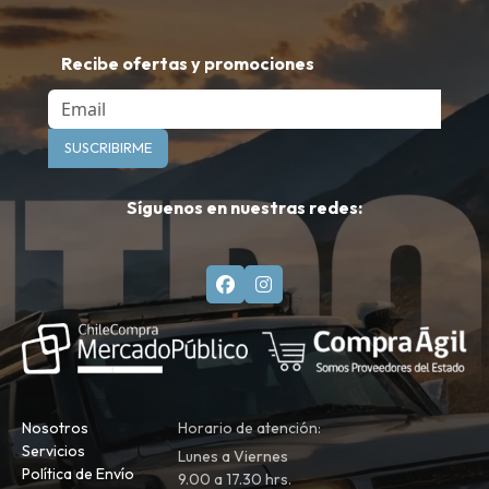
Recibe ofertas y promociones
Email
SUSCRIBIRME
Síguenos en nuestras redes:
Nosotros
Horario de atención:
Servicios
Lunes a Viernes
Política de Envío
9.00 a 17.30 hrs.