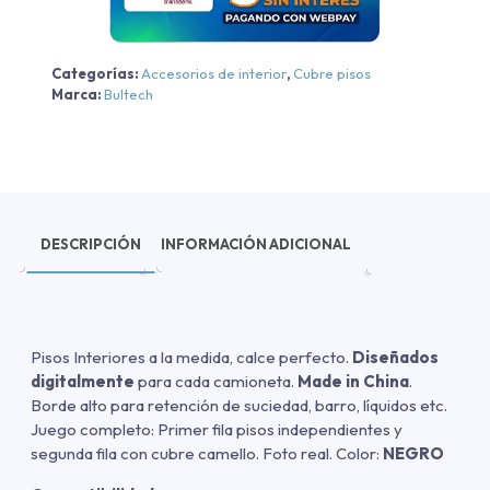
2024
cantidad
Categorías:
Accesorios de interior
,
Cubre pisos
Marca:
Bultech
DESCRIPCIÓN
INFORMACIÓN ADICIONAL
Pisos Interiores a la medida, calce perfecto.
Diseñados
digitalmente
para cada camioneta.
Made in China
.
Borde alto para retención de suciedad, barro, líquidos etc.
Juego completo: Primer fila pisos independientes y
segunda fila con cubre camello. Foto real. Color:
NEGRO