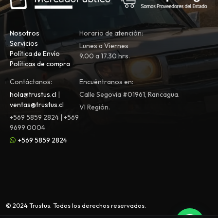
Nosotros
Horario de atención:
Servicios
Lunes a Viernes
Política de Envío
9.00 a 17.30 hrs.
Políticas de compra
Contáctanos:
Encuéntranos en:
hola@trustus.cl
|
Calle Segovia #01961, Rancagua.
ventas@trustus.cl
VI Región.
+569 5859 2824 | +569
9699 0004
+569 5859 2824
© 2024 Trustus. Todos los derechos reservados.