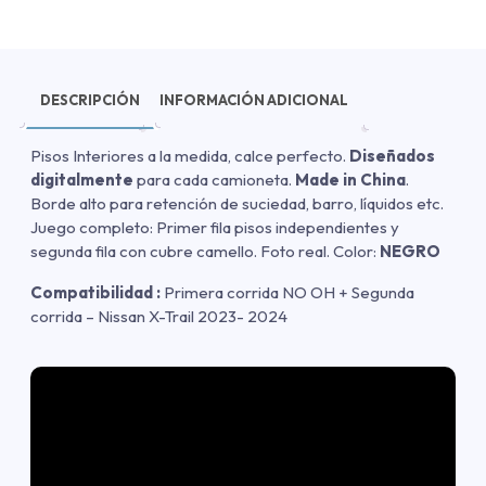
DESCRIPCIÓN
INFORMACIÓN ADICIONAL
Pisos Interiores a la medida, calce perfecto.
Diseñados
digitalmente
para cada camioneta.
Made in China
.
Borde alto para retención de suciedad, barro, líquidos etc.
Juego completo: Primer fila pisos independientes y
segunda fila con cubre camello. Foto real. Color:
NEGRO
Compatibilidad :
Primera corrida NO OH + Segunda
corrida – Nissan X-Trail 2023- 2024