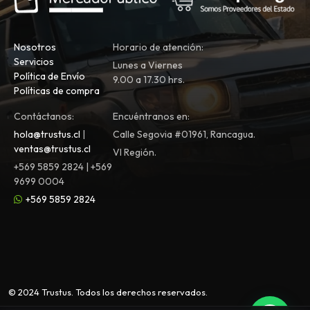
Nosotros
Horario de atención:
Servicios
Lunes a Viernes
Política de Envío
9.00 a 17.30 hrs.
Políticas de compra
Contáctanos:
Encuéntranos en:
hola@trustus.cl
|
Calle Segovia #01961, Rancagua.
ventas@trustus.cl
VI Región.
+569 5859 2824 | +569
9699 0004
+569 5859 2824
© 2024 Trustus. Todos los derechos reservados.