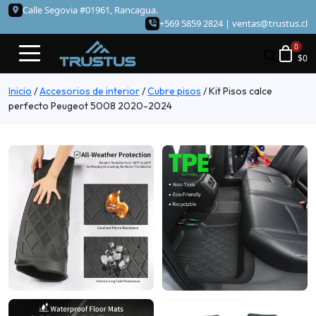
Calle Segovia #01961, Rancagua.
+569 5859 2824 |
ventas@trustus.cl
$
0
Inicio
/
Accesorios de interior
/
Cubre pisos
/
Kit Pisos calce
perfecto Peugeot 5008 2020-2024