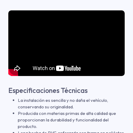
Especificaciones Técnicas
La instalación es sencilla y no daña el vehículo,
conservando su originalidad.
Producida con materias primas de alta calidad que
proporcionan la durabilidad y funcionalidad del
producto.
Lona hecha de PVC, reforzada con trama en poliéster