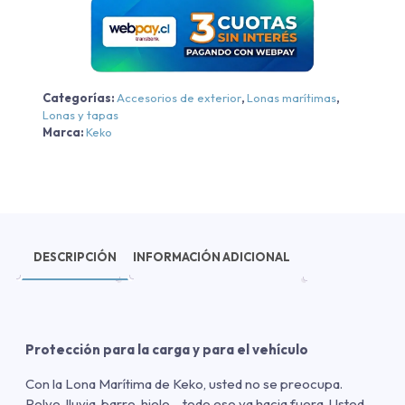
2024
cantidad
Categorías:
Accesorios de exterior
,
Lonas marítimas
,
Lonas y tapas
Marca:
Keko
DESCRIPCIÓN
INFORMACIÓN ADICIONAL
Protección para la carga y para el vehículo
Con la Lona Marítima de Keko, usted no se preocupa.
Polvo, lluvia, barro, hielo… todo eso va hacia fuera. Usted