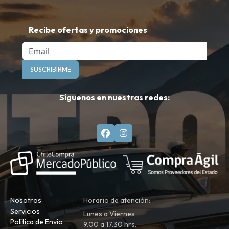
Recibe ofertas y promociones
Email
SUSCRIBIRME
Síguenos en nuestras redes:
Nosotros
Horario de atención:
Servicios
Lunes a Viernes
Política de Envío
9.00 a 17.30 hrs.