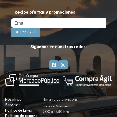
Recibe ofertas y promociones
Email
SUSCRIBIRME
Síguenos en nuestras redes:
Nosotros
Horario de atención:
Servicios
Lunes a Viernes
Política de Envío
9.00 a 17.30 hrs.
Políticas de compra