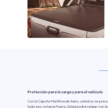
Protección para la carga y para el vehículo
Con la Capota Marítima de Keko, usted no se preocu
todo eso va hacia fuera. Usted podrá relajar con l