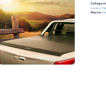
Categorí
Lonas y t
Marca:
Ke