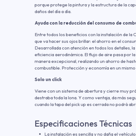
porque protege la pintura y la estructura de la cap
daños del día a día.
Ayuda con la reducción del consumo de comb
Entre todos los beneficios con la instalación de l
que va hacer sus ojos brillar: el ahorro en el con
Desarrollada con atención en todos los detalles,
eficiencia aerodinámica. El flujo de aire pasa por 
manera excepcional, realizando un ahorro de hast
combustible. Protección y economía en un mismo
Solo un click
Viene con un sistema de abertura y cierre muy prá
destraba toda la lona. Y como ventaja, da más seg
cuando la tapa del pick up es cerrada no podrá abri
Especificaciones Técnicas
La instalación es sencilla y no daña el vehícul