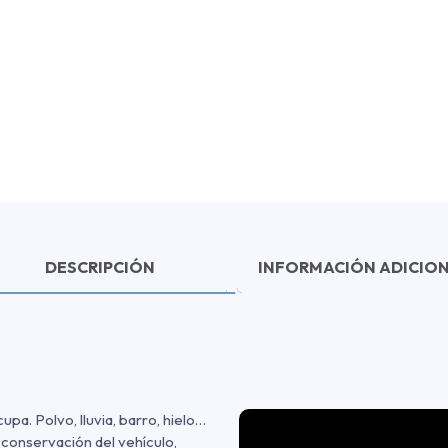
DESCRIPCIÓN
INFORMACIÓN ADICIO
pa. Polvo, lluvia, barro, hielo…
a conservación del vehículo,