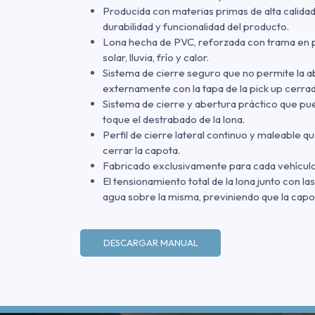
Producida con materias primas de alta calida
durabilidad y funcionalidad del producto.
Lona hecha de PVC, reforzada con trama en pol
solar, lluvia, frío y calor.
Sistema de cierre seguro que no permite la ab
externamente con la tapa de la pick up cerrad
Sistema de cierre y abertura práctico que pu
toque el destrabado de la lona.
Perfil de cierre lateral continuo y maleable qu
cerrar la capota.
Fabricado exclusivamente para cada vehículo
El tensionamiento total de la lona junto con la
agua sobre la misma, previniendo que la capo
DESCARGAR MANUAL