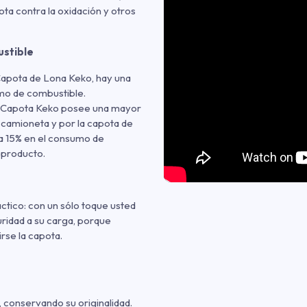
ota contra la oxidación y otros
ustible
a Capota de Lona Keko, hay una
sumo de combustible.
 la Capota Keko posee una mayor
la camioneta y por la capota de
a 15% en el consumo de
 producto.
ctico: con un sólo toque usted
uridad a su carga, porque
rse la capota.
o, conservando su originalidad.