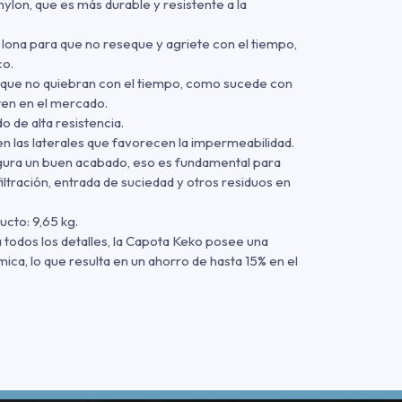
ylon, que es más durable y resistente a la
lona para que no reseque y agriete con el tiempo,
co.
 que no quiebran con el tiempo, como sucede con
ten en el mercado.
o de alta resistencia.
n las laterales que favorecen la impermeabilidad.
gura un buen acabado, eso es fundamental para
nfiltración, entrada de suciedad y otros residuos en
cto: 9,65 kg.
todos los detalles, la Capota Keko posee una
ica, lo que resulta en un ahorro de hasta 15% en el