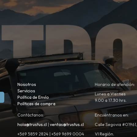
Nosotros
Horario de atención:
Servicios
Lunes a Viernes
Política de Envío
9.00 a 17.30 hrs.
Políticas de compra
Contáctanos:
Encuéntranos en:
hola@trustus.cl
|
ventas@trustus.cl
Calle Segovia #01961
+569 5859 2824 | +569 9699 0004
VI Región.