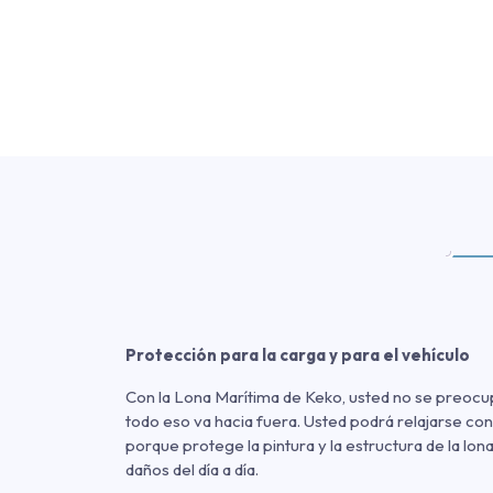
Protección para la carga y para el vehículo
Con la Lona Marítima de Keko, usted no se preocupa
todo eso va hacia fuera. Usted podrá relajarse con
porque protege la pintura y la estructura de la lona
daños del día a día.