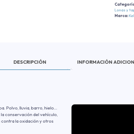
Categorí
Lonas y t
Marca:
Ke
DESCRIPCIÓN
INFORMACIÓN ADICIO
. Polvo, lluvia, barro, hielo…
 la conservación del vehículo,
 contra la oxidación y otros