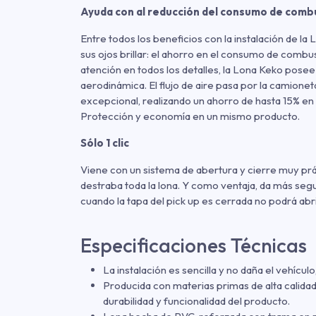
Ayuda con al reducción del consumo de comb
Entre todos los beneficios con la instalación de la
sus ojos brillar: el ahorro en el consumo de combu
atención en todos los detalles, la Lona Keko posee
aerodinámica. El flujo de aire pasa por la camionet
excepcional, realizando un ahorro de hasta 15% e
Protección y economía en un mismo producto.
Sólo 1 clic
Viene con un sistema de abertura y cierre muy prá
destraba toda la lona. Y como ventaja, da más seg
cuando la tapa del pick up es cerrada no podrá abri
Especificaciones Técnicas
La instalación es sencilla y no daña el vehícul
Producida con materias primas de alta calida
durabilidad y funcionalidad del producto.