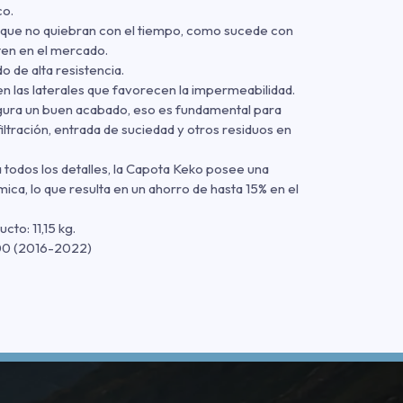
co.
 que no quiebran con el tiempo, como sucede con
ten en el mercado.
o de alta resistencia.
n las laterales que favorecen la impermeabilidad.
gura un buen acabado, eso es fundamental para
nfiltración, entrada de suciedad y otros residuos en
todos los detalles, la Capota Keko posee una
ica, lo que resulta en un ahorro de hasta 15% en el
to: 11,15 kg.
0 (2016-2022)