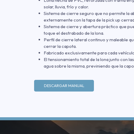
Lona hecha de PVC, reforzada con trama en pol
solar, lluvia, frío y calor.
Sistema de cierre seguro que no permite la ab
externamente con la tapa de la pick up cerrad
Sistema de cierre y abertura práctico que pu
toque el destrabado de la lona.
Perfil de cierre lateral continuo y maleable qu
cerrar la capota.
Fabricado exclusivamente para cada vehículo
El tensionamiento total de la lona junto con la
agua sobre la misma, previniendo que la capo
DESCARGAR MANUAL