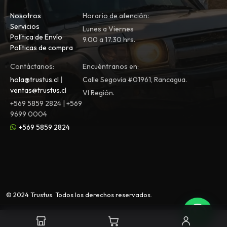
Nosotros
Horario de atención:
Servicios
Lunes a Viernes
Política de Envío
9.00 a 17.30 hrs.
Políticas de compra
Contáctanos:
Encuéntranos en:
hola@trustus.cl
|
Calle Segovia #01961, Rancagua.
ventas@trustus.cl
VI Región.
+569 5859 2824 | +569
9699 0004
+569 5859 2824
© 2024 Trustus. Todos los derechos reservados.