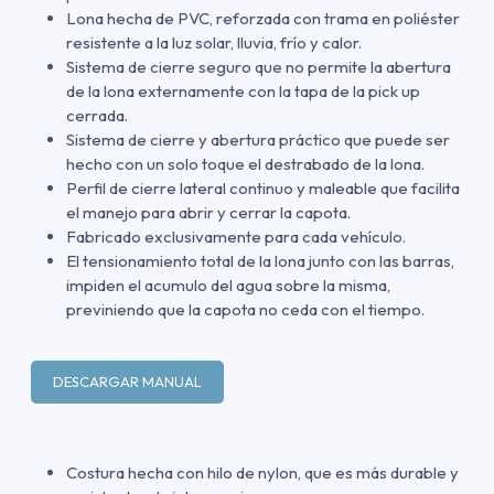
Lona hecha de PVC, reforzada con trama en poliéster
resistente a la luz solar, lluvia, frío y calor.
Sistema de cierre seguro que no permite la abertura
de la lona externamente con la tapa de la pick up
cerrada.
Sistema de cierre y abertura práctico que puede ser
hecho con un solo toque el destrabado de la lona.
Perfil de cierre lateral continuo y maleable que facilita
el manejo para abrir y cerrar la capota.
Fabricado exclusivamente para cada vehículo.
El tensionamiento total de la lona junto con las barras,
impiden el acumulo del agua sobre la misma,
previniendo que la capota no ceda con el tiempo.
DESCARGAR MANUAL
Costura hecha con hilo de nylon, que es más durable y