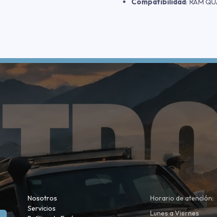
Compatibilidad
: RAM QU
Nosotros
Horario de atención:
Servicios
Lunes a Viernes