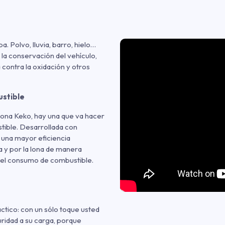
. Polvo, lluvia, barro, hielo…
 la conservación del vehículo,
 contra la oxidación y otros
ustible
 Lona Keko, hay una que va hacer
stible. Desarrollada con
 una mayor eficiencia
a y por la lona de manera
n el consumo de combustible.
ctico: con un sólo toque usted
uridad a su carga, porque