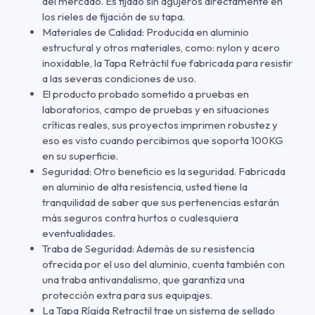
del mercado. Es fijado sin agujeros directamente en
los rieles de fijación de su tapa.
Materiales de Calidad: Producida en aluminio
estructural y otros materiales, como: nylon y acero
inoxidable, la Tapa Retráctil fue fabricada para resistir
a las severas condiciones de uso.
El producto probado sometido a pruebas en
laboratorios, campo de pruebas y en situaciones
críticas reales, sus proyectos imprimen robustez y
eso es visto cuando percibimos que soporta 100KG
en su superficie.
Seguridad: Otro beneficio es la seguridad. Fabricada
en aluminio de alta resistencia, usted tiene la
tranquilidad de saber que sus pertenencias estarán
más seguros contra hurtos o cualesquiera
eventualidades.
Traba de Seguridad: Además de su resistencia
ofrecida por el uso del aluminio, cuenta también con
una traba antivandalismo, que garantiza una
protección extra para sus equipajes.
La Tapa Rígida Retractil trae un sistema de sellado