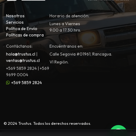
Nosotros
Horario de atención:
Servicios
Lunes a Viernes
Política de Envío
9.00 a 17.30 hrs.
Políticas de compra
Contáctanos:
Encuéntranos en:
hola@trustus.cl
|
Calle Segovia #01961, Rancagua.
ventas@trustus.cl
VI Región.
+569 5859 2824 | +569
9699 0004
+569 5859 2824
© 2024 Trustus. Todos los derechos reservados.