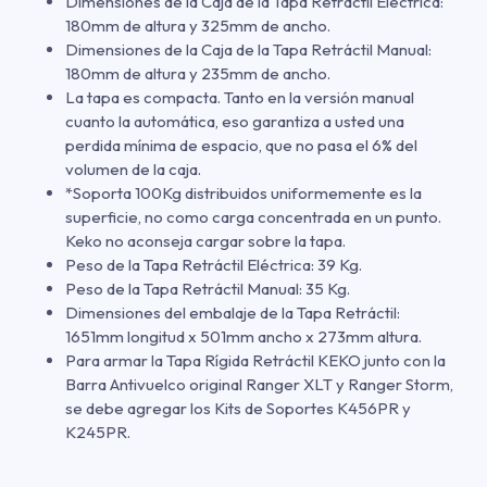
Dimensiones de la Caja de la Tapa Retráctil Eléctrica:
180mm de altura y 325mm de ancho.
Dimensiones de la Caja de la Tapa Retráctil Manual:
180mm de altura y 235mm de ancho.
La tapa es compacta. Tanto en la versión manual
cuanto la automática, eso garantiza a usted una
perdida mínima de espacio, que no pasa el 6% del
volumen de la caja.
*Soporta 100Kg distribuidos uniformemente es la
superficie, no como carga concentrada en un punto.
Keko no aconseja cargar sobre la tapa.
Peso de la Tapa Retráctil Eléctrica: 39 Kg.
Peso de la Tapa Retráctil Manual: 35 Kg.
Dimensiones del embalaje de la Tapa Retráctil:
1651mm longitud x 501mm ancho x 273mm altura.
Para armar la Tapa Rígida Retráctil KEKO junto con la
Barra Antivuelco original Ranger XLT y Ranger Storm,
se debe agregar los Kits de Soportes K456PR y
K245PR.