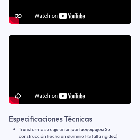
Especificaciones Técnicas
Transforme su caja en un portaequipajes: Su
construcción hecha en aluminio HS (alta rigidez)