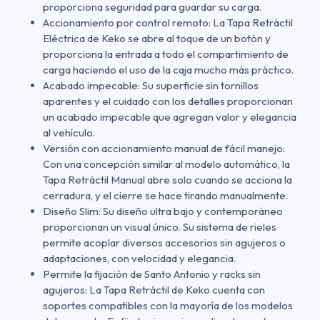
proporciona seguridad para guardar su carga.
Accionamiento por control remoto: La Tapa Retráctil
Eléctrica de Keko se abre al toque de un botón y
proporciona la entrada a todo el compartimiento de
carga haciendo el uso de la caja mucho más práctico.
Acabado impecable: Su superficie sin tornillos
aparentes y el cuidado con los detalles proporcionan
un acabado impecable que agregan valor y elegancia
al vehículo.
Versión con accionamiento manual de fácil manejo:
Con una concepción similar al modelo automático, la
Tapa Retráctil Manual abre solo cuando se acciona la
cerradura, y el cierre se hace tirando manualmente.
Diseño Slim: Su diseño ultra bajo y contemporáneo
proporcionan un visual único. Su sistema de rieles
permite acoplar diversos accesorios sin agujeros o
adaptaciones, con velocidad y elegancia.
Permite la fijación de Santo Antonio y racks sin
agujeros: La Tapa Retráctil de Keko cuenta con
soportes compatibles con la mayoría de los modelos