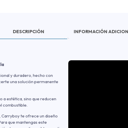
DESCRIPCIÓN
INFORMACIÓN ADICIO
ula
ional y duradero, hecho con
ecerte una solución permanente
o a estética, sino que reducen
el combustible.
p, Carryboy te ofrece un diseño
 Para que mantengas este