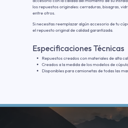
accesorio con la calidad del momento de su instala
los repuestos originales: cerraduras, bisagras, vid
entre otros.
Si necesitas reemplazar algún accesorio de tu cúp
el repuesto original de calidad garantizada.
Especificaciones Técnicas
Repuestos creados con materiales de alta cal
Creados a la medida de los modelos de cúpula
Disponibles para camionetas de todas las m