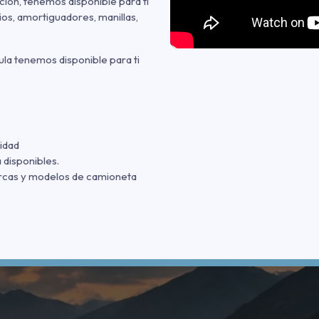
ción, tenemos disponible para ti
rios, amortiguadores, manillas,
ula tenemos disponible para ti
idad
 disponibles.
arcas y modelos de camioneta