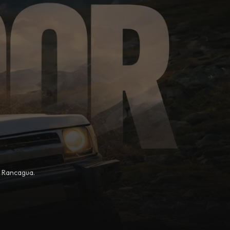
, Rancagua.