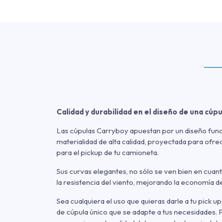
Calidad y durabilidad en el diseño de una cúp
Las cúpulas Carryboy apuestan por un diseño func
materialidad de alta calidad, proyectada para ofr
para el pickup de tu camioneta.
Sus curvas elegantes, no sólo se ven bien en cuant
la resistencia del viento, mejorando la economía d
Sea cualquiera el uso que quieras darle a tu pick u
de cúpula único que se adapte a tus necesidades.