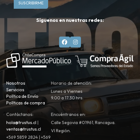
SUSCRIBIRME
Síguenos en nuestras redes:
Nosotros
Horario de atención:
Servicios
Lunes a Viernes
Política de Envío
9.00 a 17.30 hrs.
Políticas de compra
Contáctanos:
Encuéntranos en:
hola@trustus.cl
|
Calle Segovia #01961, Rancagua.
ventas@trustus.cl
VI Región.
+569 5859 2824 | +569