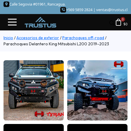
Calle Segovia #01961, Rancagua.
+569 5859 2824 |
ventas@trustus.cl
$
0
Inicio
/
Accesorios de exterior
/
Parachoques off-road
/
Parachoques Delantero King Mitsubishi L200 2019-2023