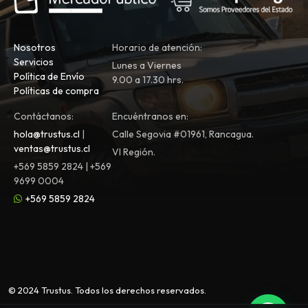
Nosotros
Horario de atención:
Servicios
Lunes a Viernes
Política de Envío
9.00 a 17.30 hrs.
Políticas de compra
Contáctanos:
Encuéntranos en:
hola@trustus.cl
|
Calle Segovia #01961, Rancagua.
ventas@trustus.cl
VI Región.
+569 5859 2824 | +569
9699 0004
+569 5859 2824
© 2024 Trustus. Todos los derechos reservados.