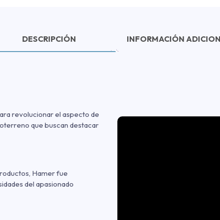
DESCRIPCIÓN
INFORMACIÓN ADICIO
ara revolucionar el aspecto de
odoterreno que buscan destacar
 productos, Hamer fue
esidades del apasionado