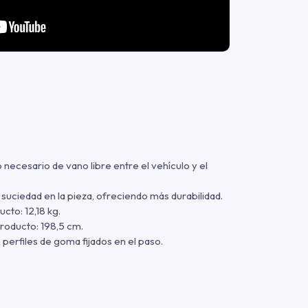
necesario de vano libre entre el vehículo y el
 suciedad en la pieza, ofreciendo más durabilidad.
to: 12,18 kg.
roducto: 198,5 cm.
 perfiles de goma fijados en el paso.