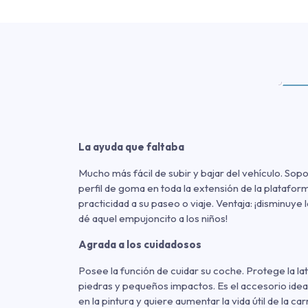
La ayuda que faltaba
Mucho más fácil de subir y bajar del vehículo. Sopo
perfil de goma en toda la extensión de la platafo
practicidad a su paseo o viaje. Ventaja: ¡disminuye 
dé aquel empujoncito a los niños!
Agrada a los cuidadosos
Posee la función de cuidar su coche. Protege la late
piedras y pequeños impactos. Es el accesorio idea
en la pintura y quiere aumentar la vida útil de la car