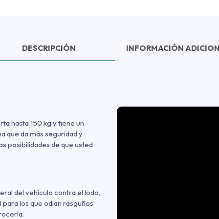
DESCRIPCIÓN
INFORMACIÓN ADICIO
rta hasta 150 kg y tiene un
rma que da más seguridad y
las posibilidades de que usted
ral del vehículo contra el lodo,
l para los que odian rasguños
rocería.