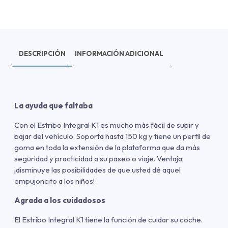
DESCRIPCIÓN
INFORMACIÓN ADICIONAL
La ayuda que faltaba
Con el Estribo Integral K1 es mucho más fácil de subir y
bajar del vehículo. Soporta hasta 150 kg y tiene un perfil de
goma en toda la extensión de la plataforma que da más
seguridad y practicidad a su paseo o viaje. Ventaja:
¡disminuye las posibilidades de que usted dé aquel
empujoncito a los niños!
Agrada a los cuidadosos
El Estribo Integral K1 tiene la función de cuidar su coche.