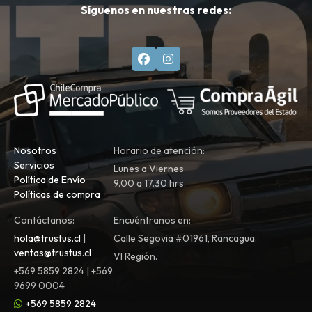
Síguenos en nuestras redes:
Nosotros
Horario de atención:
Servicios
Lunes a Viernes
Política de Envío
9.00 a 17.30 hrs.
Políticas de compra
Contáctanos:
Encuéntranos en:
hola@trustus.cl
|
Calle Segovia #01961, Rancagua.
ventas@trustus.cl
VI Región.
+569 5859 2824 | +569
9699 0004
+569 5859 2824