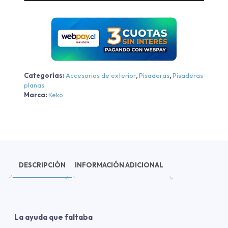
Vokswagen
Amarok
2010-
2022
cantidad
Categorías:
Accesorios de exterior
,
Pisaderas
,
Pisaderas
planas
Marca:
Keko
DESCRIPCIÓN
INFORMACIÓN ADICIONAL
La ayuda que faltaba