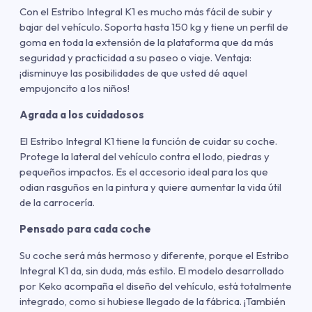
Con el Estribo Integral K1 es mucho más fácil de subir y
bajar del vehículo. Soporta hasta 150 kg y tiene un perfil de
goma en toda la extensión de la plataforma que da más
seguridad y practicidad a su paseo o viaje. Ventaja:
¡disminuye las posibilidades de que usted dé aquel
empujoncito a los niños!
Agrada a los cuidadosos
El Estribo Integral K1 tiene la función de cuidar su coche.
Protege la lateral del vehículo contra el lodo, piedras y
pequeños impactos. Es el accesorio ideal para los que
odian rasguños en la pintura y quiere aumentar la vida útil
de la carrocería.
Pensado para cada coche
Su coche será más hermoso y diferente, porque el Estribo
Integral K1 da, sin duda, más estilo. El modelo desarrollado
por Keko acompaña el diseño del vehículo, está totalmente
integrado, como si hubiese llegado de la fábrica. ¡También