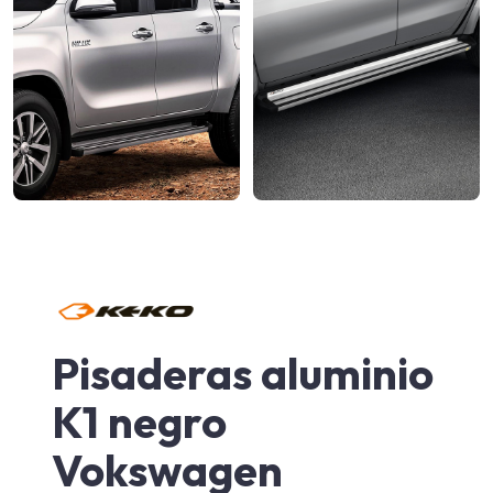
Pisaderas aluminio
K1 negro
Vokswagen