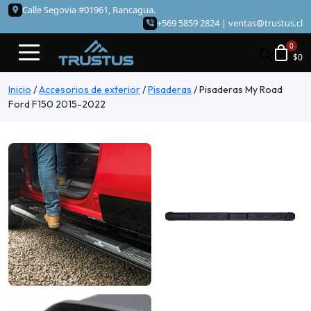
Calle Segovia #01961, Rancagua.
+569 5859 2824 |
ventas@trustus.cl
$
0
Inicio
/
Accesorios de exterior
/
Pisaderas
/
Pisaderas My Road
Ford F150 2015-2022