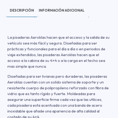
DESCRIPCIÓN
INFORMACIÓN ADICIONAL
La pisaderas Aeroklas hacen que el acceso y la salida de su
vehículo sea más fácil y segura. Diseñadas para ser
prácticas y funcionales para el día a día o en periodos de
viaje extendidos, las pisaderas Aeroklas hacen que el
acceso a la cabina de su 4×4 o a la carga en el techo sea
mas simple que nunca.
Diseñadas para ser livianas pero duraderas, las pisaderas
Aeroklas cuentan con un solido sistema de soporte y un
resistente cuerpo de polipropileno reforzado con fibra de
vidrio que es tanto rígido y fuerte. Moldeadas para
asegurar una superficie firme cada vez que las utilices,
cada pisadera esta acentuada con una banda de acero
inoxidable que añade una apariencia de alta calidad al
costado de su 4×4.