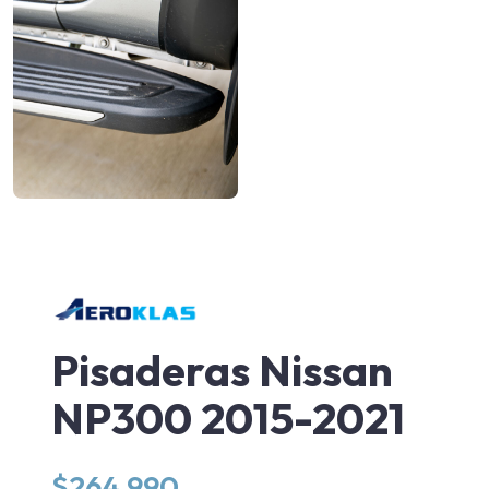
Pisaderas Nissan
NP300 2015-2021
$
264.990