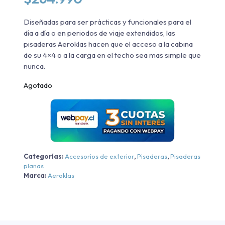
Diseñadas para ser prácticas y funcionales para el
día a día o en periodos de viaje extendidos, las
pisaderas Aeroklas hacen que el acceso a la cabina
de su 4×4 o a la carga en el techo sea mas simple que
nunca.
Agotado
Categorías:
Accesorios de exterior
,
Pisaderas
,
Pisaderas
planas
Marca:
Aeroklas