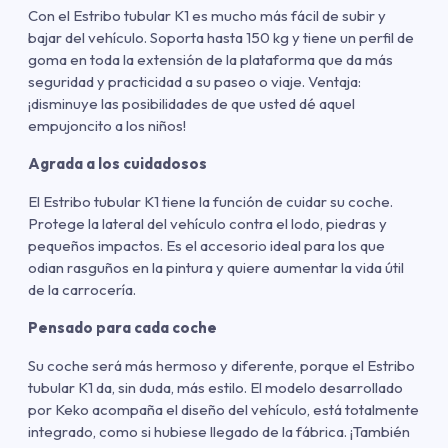
Con el Estribo tubular K1 es mucho más fácil de subir y
bajar del vehículo. Soporta hasta 150 kg y tiene un perfil de
goma en toda la extensión de la plataforma que da más
seguridad y practicidad a su paseo o viaje. Ventaja:
¡disminuye las posibilidades de que usted dé aquel
empujoncito a los niños!
Agrada a los cuidadosos
El Estribo tubular K1 tiene la función de cuidar su coche.
Protege la lateral del vehículo contra el lodo, piedras y
pequeños impactos. Es el accesorio ideal para los que
odian rasguños en la pintura y quiere aumentar la vida útil
de la carrocería.
Pensado para cada coche
Su coche será más hermoso y diferente, porque el Estribo
tubular K1 da, sin duda, más estilo. El modelo desarrollado
por Keko acompaña el diseño del vehículo, está totalmente
integrado, como si hubiese llegado de la fábrica. ¡También