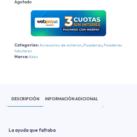
Agotado
Categorías:
Accesorios de exterior
,
Pisaderas
,
Pisaderas
tubulares
Marca:
Keko
DESCRIPCIÓN
INFORMACIÓN ADICIONAL
La ayuda que faltaba