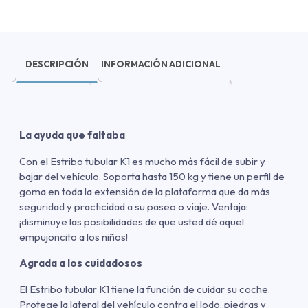
DESCRIPCIÓN
INFORMACIÓN ADICIONAL
La ayuda que faltaba
Con el Estribo tubular K1 es mucho más fácil de subir y
bajar del vehículo. Soporta hasta 150 kg y tiene un perfil de
goma en toda la extensión de la plataforma que da más
seguridad y practicidad a su paseo o viaje. Ventaja:
¡disminuye las posibilidades de que usted dé aquel
empujoncito a los niños!
Agrada a los cuidadosos
El Estribo tubular K1 tiene la función de cuidar su coche.
Protege la lateral del vehículo contra el lodo, piedras y