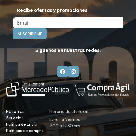
Recibe ofertas y promociones
Email
SUSCRIBIRME
Síguenos en nuestras redes:
Nosotros
Horario de atención:
Servicios
Lunes a Viernes
Política de Envío
9.00 a 17.30 hrs.
Políticas de compra