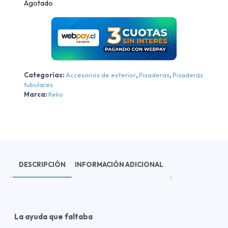
Agotado
Categorías:
Accesorios de exterior
,
Pisaderas
,
Pisaderas
tubulares
Marca:
Keko
DESCRIPCIÓN
INFORMACIÓN ADICIONAL
La ayuda que faltaba