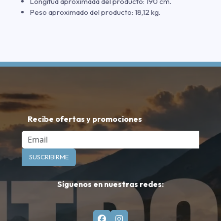
Longitud aproximada del producto: 190 cm.
Peso aproximado del producto: 18,12 kg.
Recibe ofertas y promociones
Email
SUSCRIBIRME
Síguenos en nuestras redes: