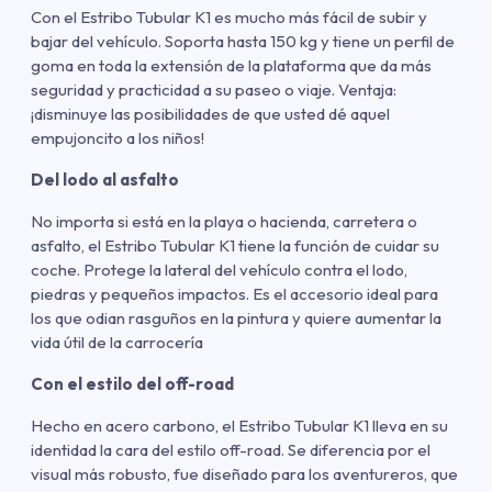
Con el Estribo Tubular K1 es mucho más fácil de subir y
bajar del vehículo. Soporta hasta 150 kg y tiene un perfil de
goma en toda la extensión de la plataforma que da más
seguridad y practicidad a su paseo o viaje. Ventaja:
¡disminuye las posibilidades de que usted dé aquel
empujoncito a los niños!
Del lodo al asfalto
No importa si está en la playa o hacienda, carretera o
asfalto, el Estribo Tubular K1 tiene la función de cuidar su
coche. Protege la lateral del vehículo contra el lodo,
piedras y pequeños impactos. Es el accesorio ideal para
los que odian rasguños en la pintura y quiere aumentar la
vida útil de la carrocería
Con el estilo del off-road
Hecho en acero carbono, el Estribo Tubular K1 lleva en su
identidad la cara del estilo off-road. Se diferencia por el
visual más robusto, fue diseñado para los aventureros, que