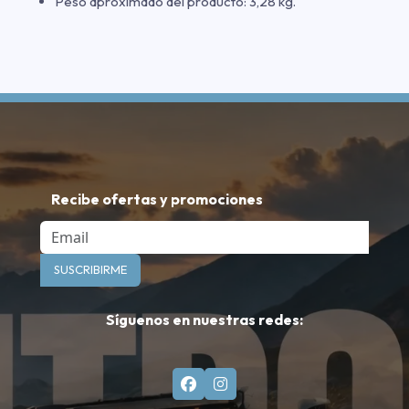
Peso aproximado del producto: 3,28 kg.
Recibe ofertas y promociones
Email
SUSCRIBIRME
Síguenos en nuestras redes: