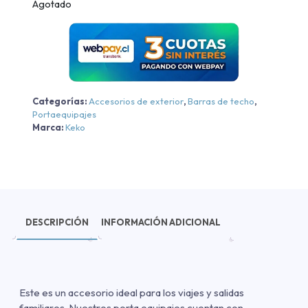
Agotado
Categorías:
Accesorios de exterior
,
Barras de techo
,
Portaequipajes
Marca:
Keko
DESCRIPCIÓN
INFORMACIÓN ADICIONAL
Este es un accesorio ideal para los viajes y salidas
familiares. Nuestros porta equipajes cuentan con