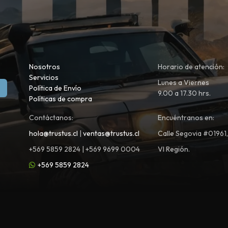
Nosotros
Horario de atención:
Servicios
Lunes a Viernes
Política de Envío
9.00 a 17.30 hrs.
Políticas de compra
Contáctanos:
Encuéntranos en:
hola@trustus.cl
|
ventas@trustus.cl
Calle Segovia #01961
+569 5859 2824 | +569 9699 0004
VI Región.
+569 5859 2824