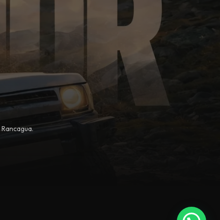
, Rancagua.