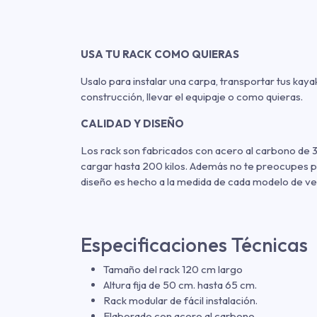
USA TU RACK COMO QUIERAS
Usalo para instalar una carpa, transportar tus kaya
construcción, llevar el equipaje o como quieras.
CALIDAD Y DISEÑO
Los rack son fabricados con acero al carbono de 3
cargar hasta 200 kilos. Además no te preocupes po
diseño es hecho a la medida de cada modelo de ve
Especificaciones Técnicas
Tamaño del rack 120 cm largo
Altura fija de 50 cm. hasta 65 cm.
Rack modular de fácil instalación.
Elaborado con acero al carbono.