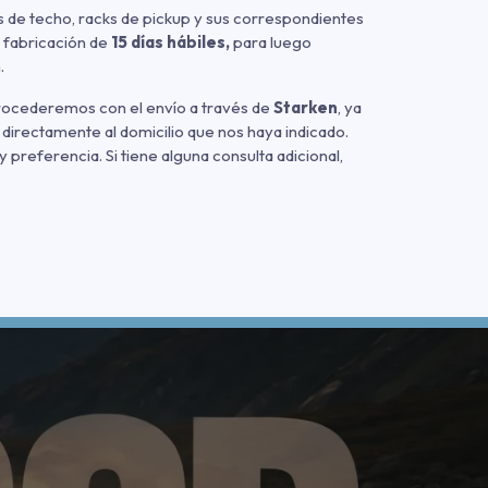
 de techo, racks de pickup y sus correspondientes
 fabricación de
15 días hábiles,
para luego
.
procederemos con el envío a través de
Starken
, ya
 directamente al domicilio que nos haya indicado.
referencia. Si tiene alguna consulta adicional,