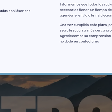
Informamos que todos los racks
accesorios tienen un tiempo de
adas con láser cnc.
agendar el envío o la instalación
.
Una vez cumplido este plazo, 
sea a la sucursal más cercana o
Agradecemos su comprensión y p
no dude en contactarno