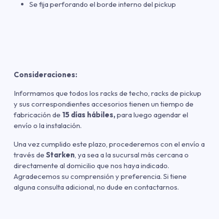
Se fija perforando el borde interno del pickup
Consideraciones:
Informamos que todos los racks de techo, racks de pickup
y sus correspondientes accesorios tienen un tiempo de
fabricación de
15 días hábiles,
para luego agendar el
envío o la instalación.
Una vez cumplido este plazo, procederemos con el envío a
través de
Starken
, ya sea a la sucursal más cercana o
directamente al domicilio que nos haya indicado.
Agradecemos su comprensión y preferencia. Si tiene
alguna consulta adicional, no dude en contactarnos.