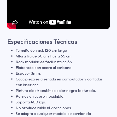
Especificaciones Técnicas
Tamaño del rack 120 cm largo
Altura fija de 50 cm. hasta 65 cm.
Rack modular de fácil instalación.
Elaborado con acero al carbono.
Espesor 3mm.
Cada pieza es diseñada en computador y cortadas
con láser cnc.
Pintura electroestática color negro texturado.
Pernos en acero inoxidable.
Soporta 400 kgs.
No produce ruido ni vibraciones.
Se adapta a cualquier modelo de camioneta