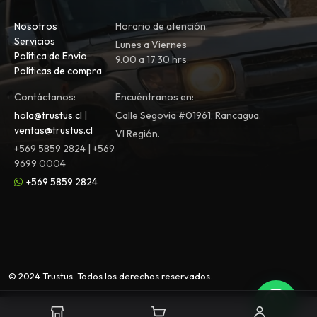
Nosotros
Horario de atención:
Servicios
Lunes a Viernes
Política de Envío
9.00 a 17.30 hrs.
Políticas de compra
Contáctanos:
Encuéntranos en:
hola@trustus.cl
|
Calle Segovia #01961, Rancagua.
ventas@trustus.cl
VI Región.
+569 5859 2824 | +569
9699 0004
+569 5859 2824
© 2024 Trustus. Todos los derechos reservados.