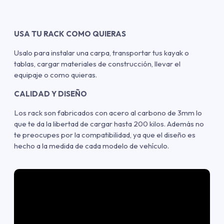
USA TU RACK COMO QUIERAS
Usalo para instalar una carpa, transportar tus kayak o
tablas, cargar materiales de construcción, llevar el
equipaje o como quieras.
CALIDAD Y DISEÑO
Los rack son fabricados con acero al carbono de 3mm lo
que te da la libertad de cargar hasta 200 kilos. Además no
te preocupes por la compatibilidad, ya que el diseño es
hecho a la medida de cada modelo de vehículo.