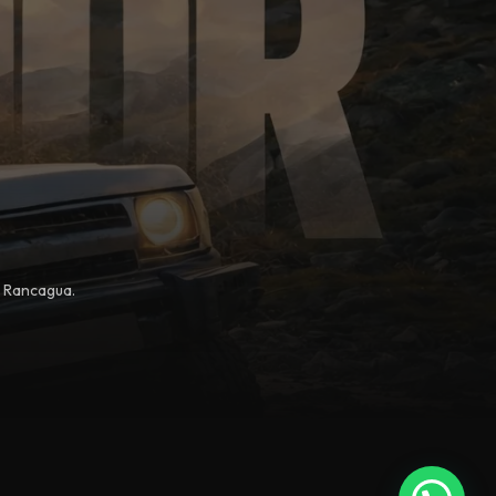
, Rancagua.