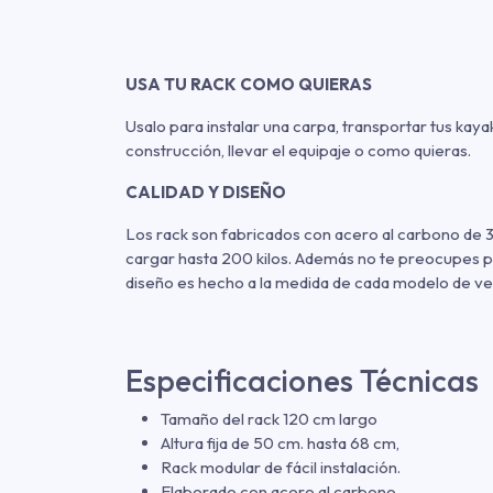
USA TU RACK COMO QUIERAS
Usalo para instalar una carpa, transportar tus kaya
construcción, llevar el equipaje o como quieras.
CALIDAD Y DISEÑO
Los rack son fabricados con acero al carbono de 3
cargar hasta 200 kilos. Además no te preocupes po
diseño es hecho a la medida de cada modelo de ve
Especificaciones Técnicas
Tamaño del rack 120 cm largo
Altura fija de 50 cm. hasta 68 cm,
Rack modular de fácil instalación.
Elaborado con acero al carbono.