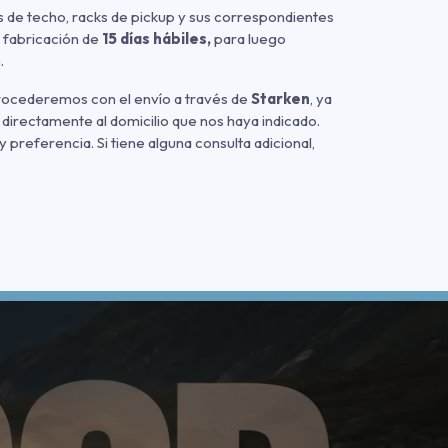
 de techo, racks de pickup y sus correspondientes
 fabricación de
15 días hábiles,
para luego
.
procederemos con el envío a través de
Starken
, ya
 directamente al domicilio que nos haya indicado.
referencia. Si tiene alguna consulta adicional,