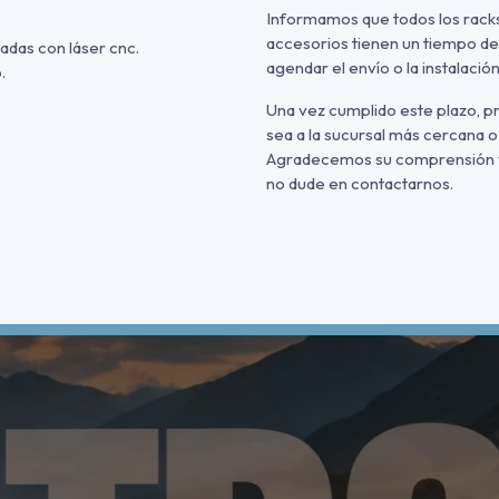
Informamos que todos los racks
accesorios tienen un tiempo de
adas con láser cnc.
agendar el envío o la instalación
.
Una vez cumplido este plazo, 
sea a la sucursal más cercana o
Agradecemos su comprensión y p
no dude en contactarnos.