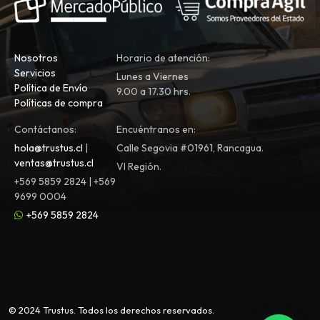
Nosotros
Horario de atención:
Servicios
Lunes a Viernes
Política de Envío
9.00 a 17.30 hrs.
Políticas de compra
Contáctanos:
Encuéntranos en:
hola@trustus.cl
|
Calle Segovia #01961, Rancagua.
ventas@trustus.cl
VI Región.
+569 5859 2824 | +569
9699 0004
+569 5859 2824
© 2024 Trustus. Todos los derechos reservados.