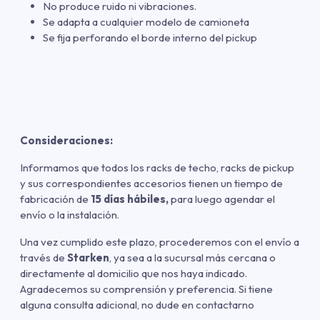
No produce ruido ni vibraciones.
Se adapta a cualquier modelo de camioneta
Se fija perforando el borde interno del pickup
Consideraciones:
Informamos que todos los racks de techo, racks de pickup
y sus correspondientes accesorios tienen un tiempo de
fabricación de
15 días hábiles,
para luego agendar el
envío o la instalación.
Una vez cumplido este plazo, procederemos con el envío a
través de
Starken
, ya sea a la sucursal más cercana o
directamente al domicilio que nos haya indicado.
Agradecemos su comprensión y preferencia. Si tiene
alguna consulta adicional, no dude en contactarno