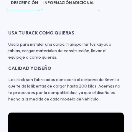
DESCRIPCIÓN
INFORMACIÓN ADICIONAL
USA TU RACK COMO QUIERAS
Usalo para instalar una carpa, transportar tus kayak o
tablas, cargar materiales de construcción, llevar el
equipaje o como quieras.
CALIDAD Y DISEÑO
Los rack son fabricados con acero al carbono de 3mm lo
que te da la libertad de cargar hasta 200 kilos. Además no
te preocupes por la compatibilidad, ya que el diseño es
hecho a la medida de cada modelo de vehículo.