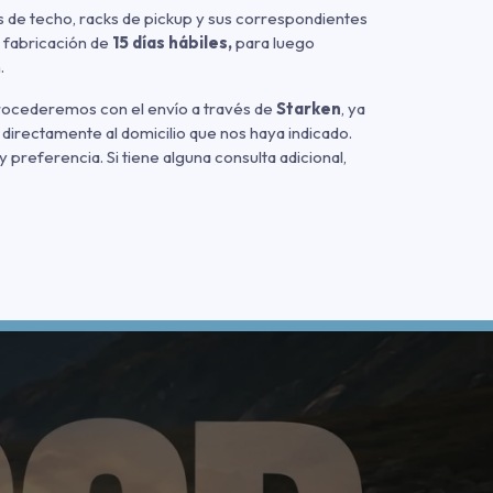
 de techo, racks de pickup y sus correspondientes
 fabricación de
15 días hábiles,
para luego
.
procederemos con el envío a través de
Starken
, ya
 directamente al domicilio que nos haya indicado.
referencia. Si tiene alguna consulta adicional,