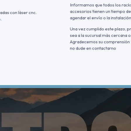
Informamos que todos los racks
accesorios tienen un tiempo de
adas con láser cnc.
agendar el envío o la instalación
.
Una vez cumplido este plazo, 
sea a la sucursal más cercana o
Agradecemos su comprensión y p
no dude en contactarno