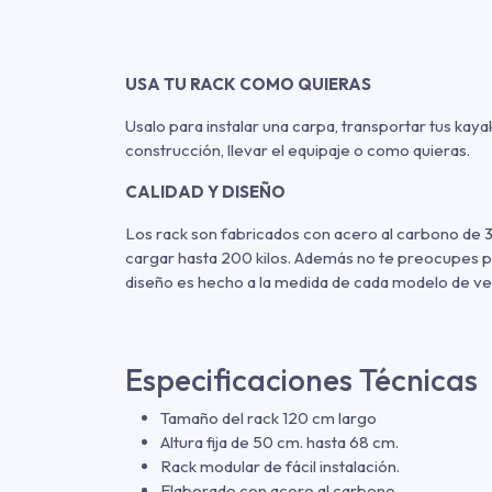
USA TU RACK COMO QUIERAS
Usalo para instalar una carpa, transportar tus kaya
construcción, llevar el equipaje o como quieras.
CALIDAD Y DISEÑO
Los rack son fabricados con acero al carbono de 3
cargar hasta 200 kilos. Además no te preocupes po
diseño es hecho a la medida de cada modelo de ve
Especificaciones Técnicas
Tamaño del rack 120 cm largo
Altura fija de 50 cm. hasta 68 cm.
Rack modular de fácil instalación.
Elaborado con acero al carbono.