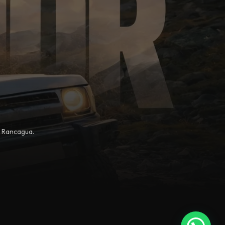
, Rancagua.