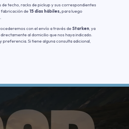
 de techo, racks de pickup y sus correspondientes
 fabricación de
15 días hábiles,
para luego
.
procederemos con el envío a través de
Starken
, ya
 directamente al domicilio que nos haya indicado.
referencia. Si tiene alguna consulta adicional,