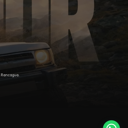
, Rancagua.