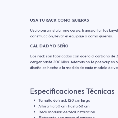
USA TU RACK COMO QUIERAS
Usalo para instalar una carpa, transportar tus kaya
construcción, llevar el equipaje o como quieras.
CALIDAD Y DISEÑO
Los rack son fabricados con acero al carbono de 3
cargar hasta 200 kilos. Además no te preocupes po
diseño es hecho a la medida de cada modelo de ve
Especificaciones Técnicas
Tamaño del rack 120 cm largo
Altura fija 50 cm. hasta 68 cm.
Rack modular de fácil instalación.
Elaborado con acero al carbono.