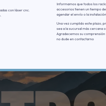
Informamos que todos los racks
accesorios tienen un tiempo de
adas con láser cnc.
agendar el envío o la instalación
.
Una vez cumplido este plazo, 
sea a la sucursal más cercana o
Agradecemos su comprensión y p
no dude en contactarno