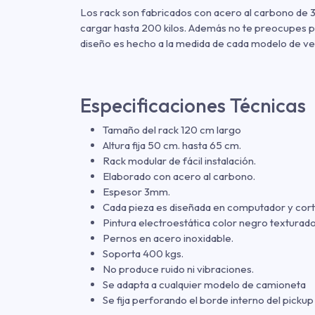
Los rack son fabricados con acero al carbono de 3
cargar hasta 200 kilos. Además no te preocupes po
diseño es hecho a la medida de cada modelo de ve
Especificaciones Técnicas
Tamaño del rack 120 cm largo
Altura fija 50 cm. hasta 65 cm.
Rack modular de fácil instalación.
Elaborado con acero al carbono.
Espesor 3mm.
Cada pieza es diseñada en computador y cort
Pintura electroestática color negro texturado
Pernos en acero inoxidable.
Soporta 400 kgs.
No produce ruido ni vibraciones.
Se adapta a cualquier modelo de camioneta
Se fija perforando el borde interno del pickup