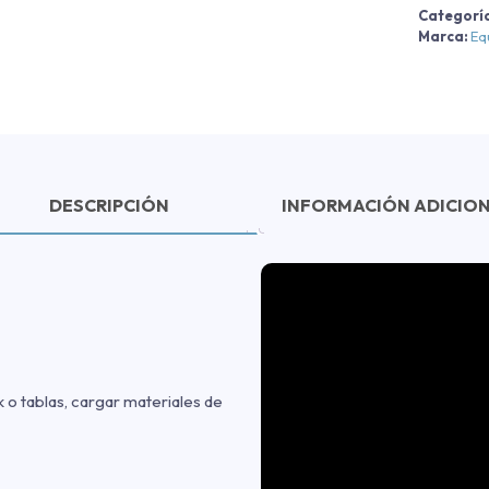
Categorí
Marca:
Eq
DESCRIPCIÓN
INFORMACIÓN ADICIO
k o tablas, cargar materiales de