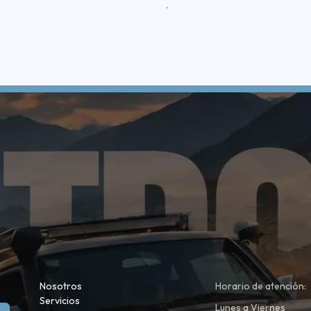
.
Nosotros
Horario de atención:
Servicios
Lunes a Viernes