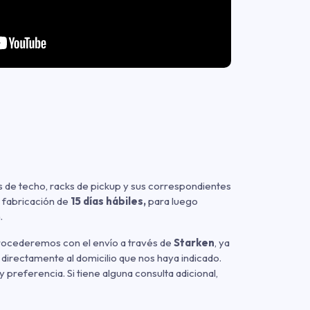
 de techo, racks de pickup y sus correspondientes
 fabricación de
15 días hábiles,
para luego
.
procederemos con el envío a través de
Starken
, ya
 directamente al domicilio que nos haya indicado.
referencia. Si tiene alguna consulta adicional,