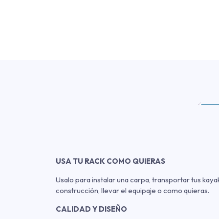
USA TU RACK COMO QUIERAS
Usalo para instalar una carpa, transportar tus kaya
construcción, llevar el equipaje o como quieras.
CALIDAD Y DISEÑO