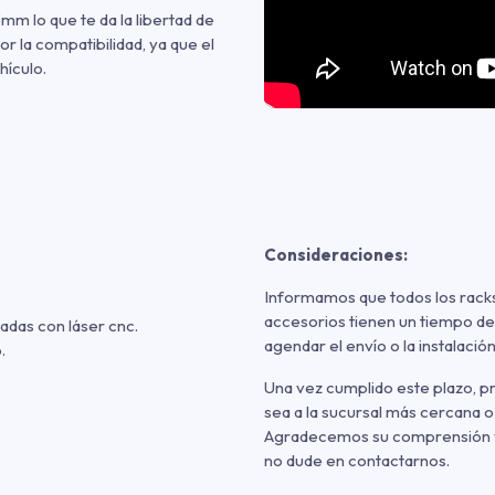
mm lo que te da la libertad de
r la compatibilidad, ya que el
hículo.
Consideraciones:
Informamos que todos los racks
accesorios tienen un tiempo de
adas con láser cnc.
agendar el envío o la instalación
.
Una vez cumplido este plazo, 
sea a la sucursal más cercana o
Agradecemos su comprensión y p
no dude en contactarnos.