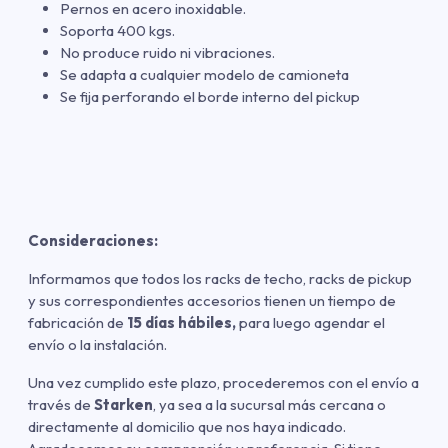
Pernos en acero inoxidable.
Soporta 400 kgs.
No produce ruido ni vibraciones.
Se adapta a cualquier modelo de camioneta
Se fija perforando el borde interno del pickup
Consideraciones:
Informamos que todos los racks de techo, racks de pickup
y sus correspondientes accesorios tienen un tiempo de
fabricación de
15 días hábiles,
para luego agendar el
envío o la instalación.
Una vez cumplido este plazo, procederemos con el envío a
través de
Starken
, ya sea a la sucursal más cercana o
directamente al domicilio que nos haya indicado.