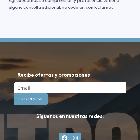
Agradecemos su comprensión y preferencia. Si tiene
alguna consulta adicional, no dude en contactarnos.
Recibe ofertas y promociones
Email
SUSCRIBIRME
Síguenos en nuestras redes: