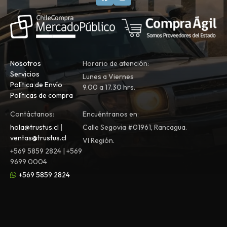
Nosotros
Horario de atención:
Servicios
Lunes a Viernes
Política de Envío
9.00 a 17.30 hrs.
Políticas de compra
Contáctanos:
Encuéntranos en:
hola@trustus.cl
|
Calle Segovia #01961, Rancagua.
ventas@trustus.cl
VI Región.
+569 5859 2824 | +569
9699 0004
+569 5859 2824