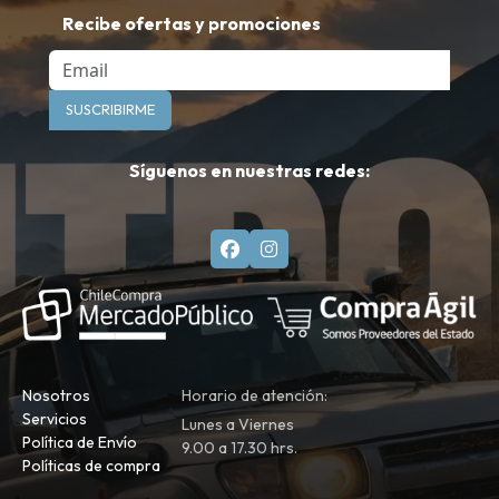
Recibe ofertas y promociones
Email
SUSCRIBIRME
Síguenos en nuestras redes:
Nosotros
Horario de atención:
Servicios
Lunes a Viernes
Política de Envío
9.00 a 17.30 hrs.
Políticas de compra