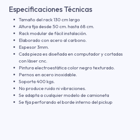
Especificaciones Técnicas
Tamaño del rack 130 cm largo
Altura fija desde 50 cm. hasta 68 cm.
Rack modular de fácil instalación.
Elaborado con acero al carbono.
Espesor 3mm.
Cada pieza es diseñada en computador y cortadas
con láser cnc.
Pintura electroestática color negro texturado.
Pernos en acero inoxidable.
Soporta 400 kgs.
No produce ruido ni vibraciones.
Se adapta a cualquier modelo de camioneta
Se fija perforando el borde interno del pickup