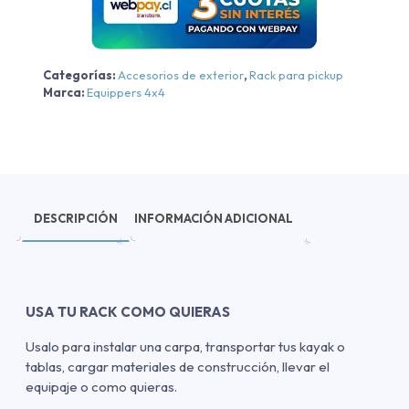
Ranger
2012-
2023
Categorías:
Accesorios de exterior
,
Rack para pickup
cantidad
Marca:
Equippers 4x4
DESCRIPCIÓN
INFORMACIÓN ADICIONAL
USA TU RACK COMO QUIERAS
Usalo para instalar una carpa, transportar tus kayak o
tablas, cargar materiales de construcción, llevar el
equipaje o como quieras.