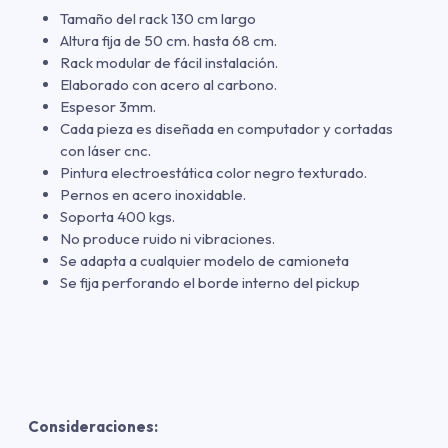
Tamaño del rack 130 cm largo
Altura fija de 50 cm. hasta 68 cm.
Rack modular de fácil instalación.
Elaborado con acero al carbono.
Espesor 3mm.
Cada pieza es diseñada en computador y cortadas
con láser cnc.
Pintura electroestática color negro texturado.
Pernos en acero inoxidable.
Soporta 400 kgs.
No produce ruido ni vibraciones.
Se adapta a cualquier modelo de camioneta
Se fija perforando el borde interno del pickup
Consideraciones: