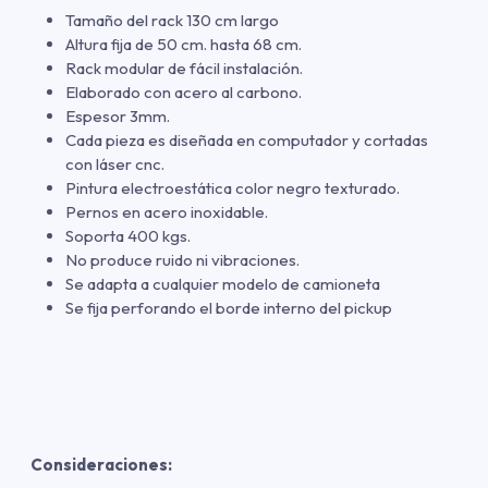
Tamaño del rack 130 cm largo
Altura fija de 50 cm. hasta 68 cm.
Rack modular de fácil instalación.
Elaborado con acero al carbono.
Espesor 3mm.
Cada pieza es diseñada en computador y cortadas
con láser cnc.
Pintura electroestática color negro texturado.
Pernos en acero inoxidable.
Soporta 400 kgs.
No produce ruido ni vibraciones.
Se adapta a cualquier modelo de camioneta
Se fija perforando el borde interno del pickup
Consideraciones: