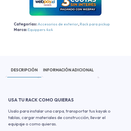
NP300
2015-
2020
Categorías:
Accesorios de exterior
,
Rack para pickup
cantidad
Marca:
Equippers 4x4
DESCRIPCIÓN
INFORMACIÓN ADICIONAL
USA TU RACK COMO QUIERAS
Usalo para instalar una carpa, transportar tus kayak o
tablas, cargar materiales de construcción, llevar el
equipaje o como quieras.