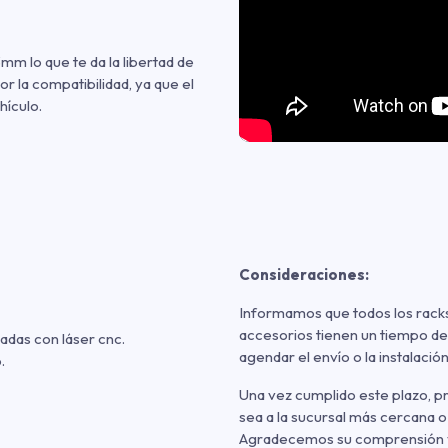
mm lo que te da la libertad de
r la compatibilidad, ya que el
hículo.
Consideraciones:
Informamos que todos los racks
accesorios tienen un tiempo de
adas con láser cnc.
agendar el envío o la instalación
.
Una vez cumplido este plazo, 
sea a la sucursal más cercana o
Agradecemos su comprensión y p