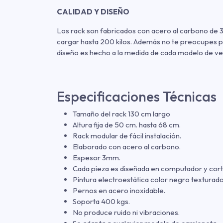
CALIDAD Y DISEÑO
Los rack son fabricados con acero al carbono de 3
cargar hasta 200 kilos. Además no te preocupes po
diseño es hecho a la medida de cada modelo de ve
Especificaciones Técnicas
Tamaño del rack 130 cm largo
Altura fija de 50 cm. hasta 68 cm.
Rack modular de fácil instalación.
Elaborado con acero al carbono.
Espesor 3mm.
Cada pieza es diseñada en computador y cort
Pintura electroestática color negro texturado
Pernos en acero inoxidable.
Soporta 400 kgs.
No produce ruido ni vibraciones.