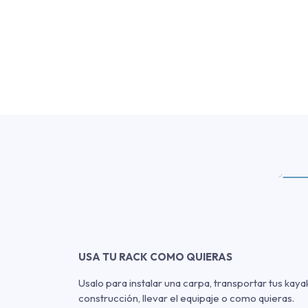
USA TU RACK COMO QUIERAS
Usalo para instalar una carpa, transportar tus kaya
construcción, llevar el equipaje o como quieras.