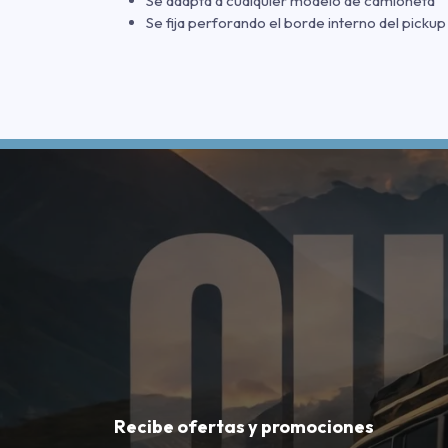
Se adapta a cualquier modelo de camioneta
Se fija perforando el borde interno del pickup
Recibe ofertas y promociones