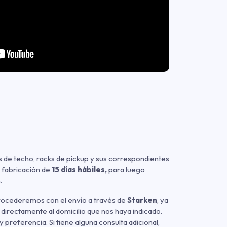
 de techo, racks de pickup y sus correspondientes
 fabricación de
15 días hábiles,
para luego
.
procederemos con el envío a través de
Starken
, ya
 directamente al domicilio que nos haya indicado.
referencia. Si tiene alguna consulta adicional,