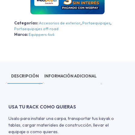
cantidad
Categorías:
Accesorios de exterior
,
Portaequipajes
,
Portaequipajes off-road
Marca:
Equippers 4x4
DESCRIPCIÓN
INFORMACIÓN ADICIONAL
USA TU RACK COMO QUIERAS
Usalo para instalar una carpa, transportar tus kayak o
tablas, cargar materiales de construcción, llevar el
equipaje o como quieras.