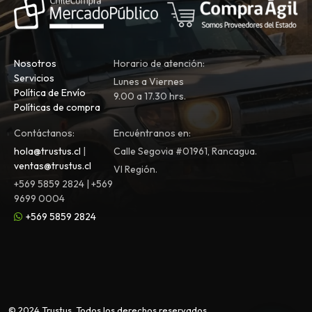
Nosotros
Horario de atención:
Servicios
Lunes a Viernes
Política de Envío
9.00 a 17.30 hrs.
Políticas de compra
Contáctanos:
Encuéntranos en:
hola@trustus.cl
|
Calle Segovia #01961, Rancagua.
ventas@trustus.cl
VI Región.
+569 5859 2824 | +569
9699 0004
+569 5859 2824
© 2024 Trustus. Todos los derechos reservados.