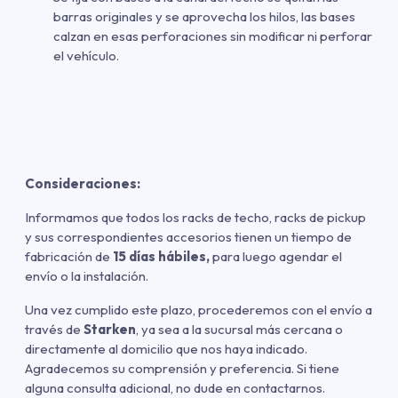
barras originales y se aprovecha los hilos, las bases
calzan en esas perforaciones sin modificar ni perforar
el vehículo.
Consideraciones:
Informamos que todos los racks de techo, racks de pickup
y sus correspondientes accesorios tienen un tiempo de
fabricación de
15 días hábiles,
para luego agendar el
envío o la instalación.
Una vez cumplido este plazo, procederemos con el envío a
través de
Starken
, ya sea a la sucursal más cercana o
directamente al domicilio que nos haya indicado.
Agradecemos su comprensión y preferencia. Si tiene
alguna consulta adicional, no dude en contactarnos.