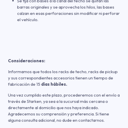
Se fija con bases a la canal del techo se quitan las
barras originales y se aprovecha los hilos, las bases
calzan en esas perforaciones sin modificar ni perforar
el vehículo.
Consideraciones:
Informamos que todos los racks de techo, racks de pickup
y sus correspondientes accesorios tienen un tiempo de
fabricación de 15
días hábiles.
Una vez cumplido este plazo, procederemos con el envío a
través de Starken, ya sea a la sucursal más cercana o
directamente al domicilio que nos haya indicado.
Agradecemos su comprensión y preferencia. Si tiene
alguna consulta adicional, no dude en contactarnos.