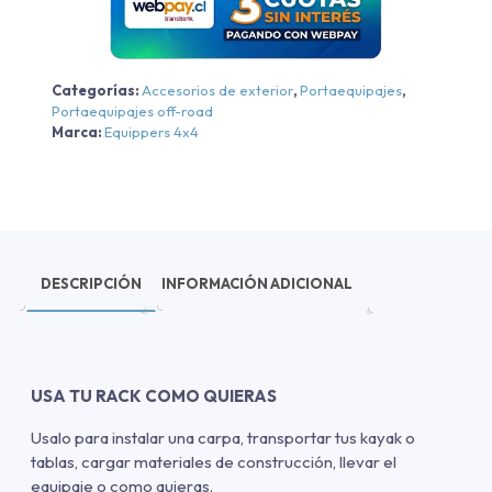
cantidad
Categorías:
Accesorios de exterior
,
Portaequipajes
,
Portaequipajes off-road
Marca:
Equippers 4x4
DESCRIPCIÓN
INFORMACIÓN ADICIONAL
USA TU RACK COMO QUIERAS
Usalo para instalar una carpa, transportar tus kayak o
tablas, cargar materiales de construcción, llevar el
equipaje o como quieras.