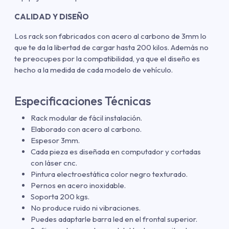
CALIDAD Y DISEÑO
Los rack son fabricados con acero al carbono de 3mm lo
que te da la libertad de cargar hasta 200 kilos. Además no
te preocupes por la compatibilidad, ya que el diseño es
hecho a la medida de cada modelo de vehículo.
Especificaciones Técnicas
Rack modular de fácil instalación.
Elaborado con acero al carbono.
Espesor 3mm.
Cada pieza es diseñada en computador y cortadas
con láser cnc.
Pintura electroestática color negro texturado.
Pernos en acero inoxidable.
Soporta 200 kgs.
No produce ruido ni vibraciones.
Puedes adaptarle barra led en el frontal superior.