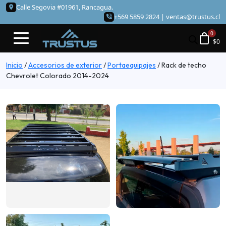
Calle Segovia #01961, Rancagua.
+569 5859 2824 |
ventas@trustus.cl
$
0
Inicio
/
Accesorios de exterior
/
Portaequipajes
/
Rack de techo
Chevrolet Colorado 2014-2024