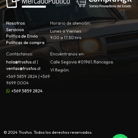
Nosotros
Horario de atención:
Servicios
Lunes a Viernes
Política de Envío
9.00 a 17.30 hrs.
Políticas de compra
Contáctanos:
Encuéntranos en:
hola@trustus.cl
|
Calle Segovia #01961, Rancagua.
ventas@trustus.cl
VI Región.
+569 5859 2824 | +569
9699 0004
+569 5859 2824
© 2024 Trustus. Todos los derechos reservados.