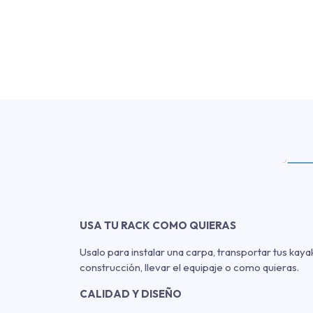
USA TU RACK COMO QUIERAS
Usalo para instalar una carpa, transportar tus kaya
construcción, llevar el equipaje o como quieras.
CALIDAD Y DISEÑO