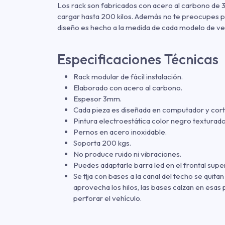
Los rack son fabricados con acero al carbono de 3
cargar hasta 200 kilos. Además no te preocupes po
diseño es hecho a la medida de cada modelo de ve
Especificaciones Técnicas
Rack modular de fácil instalación.
Elaborado con acero al carbono.
Espesor 3mm.
Cada pieza es diseñada en computador y cort
Pintura electroestática color negro texturado
Pernos en acero inoxidable.
Soporta 200 kgs.
No produce ruido ni vibraciones.
Puedes adaptarle barra led en el frontal super
Se fija con bases a la canal del techo se quitan
aprovecha los hilos, las bases calzan en esas 
perforar el vehículo.