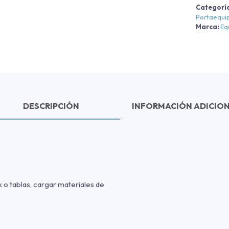
Categorí
Portaequip
Marca:
Eq
DESCRIPCIÓN
INFORMACIÓN ADICIO
k o tablas, cargar materiales de