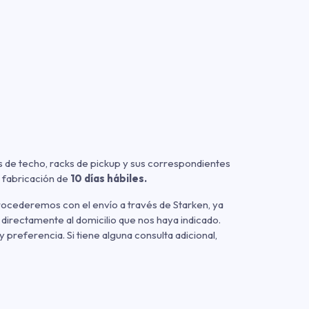
 de techo, racks de pickup y sus correspondientes
 fabricación de
10 días hábiles.
rocederemos con el envío a través de Starken, ya
 directamente al domicilio que nos haya indicado.
referencia. Si tiene alguna consulta adicional,